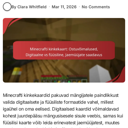
By Clara Whitfield
Mar 11, 2026
No Comments
Minecrafti kinkekaardid pakuvad mängijatele paindlikkust
valida digitaalsete ja füüsiliste formaatide vahel, millest
igaühel on oma eelised. Digitaalsed kaardid võimaldavad
kohest juurdepääsu mängusisesele sisule veebis, samas kui
füüsilisi kaarte võib leida erinevatest jaemüüjatest, muutes