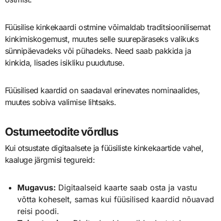
Füüsilise kinkekaardi ostmine võimaldab traditsioonilisemat
kinkimiskogemust, muutes selle suurepäraseks valikuks
sünnipäevadeks või pühadeks. Need saab pakkida ja
kinkida, lisades isikliku puudutuse.
Füüsilised kaardid on saadaval erinevates nominaalides,
muutes sobiva valimise lihtsaks.
Ostumeetodite võrdlus
Kui otsustate digitaalsete ja füüsiliste kinkekaartide vahel,
kaaluge järgmisi tegureid:
Mugavus:
Digitaalseid kaarte saab osta ja vastu
võtta koheselt, samas kui füüsilised kaardid nõuavad
reisi poodi.