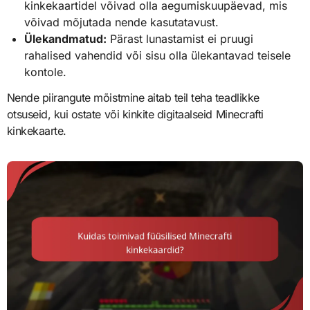
kinkekaartidel võivad olla aegumiskuupäevad, mis
võivad mõjutada nende kasutatavust.
Ülekandmatud:
Pärast lunastamist ei pruugi
rahalised vahendid või sisu olla ülekantavad teisele
kontole.
Nende piirangute mõistmine aitab teil teha teadlikke
otsuseid, kui ostate või kinkite digitaalseid Minecrafti
kinkekaarte.