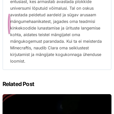
entusiast, kes armastab avastada plokkide
universumi lõputuid võimalusi. Tal on oskus
avastada peidetud aardeid ja sügav arusaam
mängumehaanikatest, jagades oma teadmisi
kinkekoodide lunastamise ja ürituste langemise
kohta, aidates teistel mängijatel oma
mängukogemust parandada. Kui ta ei meisterda
Minecraftis, naudib Clara oma seiklustest
kirjutamist ja mängijate kogukonnaga ühenduse
loomist.
Related Post