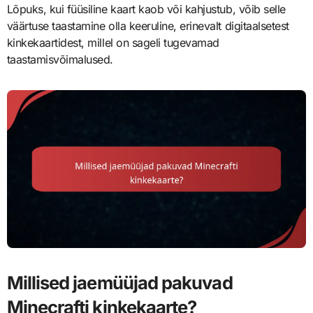
Lõpuks, kui füüsiline kaart kaob või kahjustub, võib selle
väärtuse taastamine olla keeruline, erinevalt digitaalsetest
kinkekaartidest, millel on sageli tugevamad
taastamisvõimalused.
Millised jaemüüjad pakuvad
Minecrafti kinkekaarte?