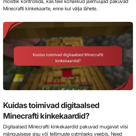
mõistlik kontrollida, kas teie kohalikud jaemüüjad pakuvad
Minecrafti kinkekaarte, enne kui välja lähete.
Kuidas toimivad digitaalsed
Minecrafti kinkekaardid?
Digitaalsed Minecrafti kinkekaardid pakuvad mugavat viisi
mängusisese sisu või tellimuste ostmiseks veebis. Need