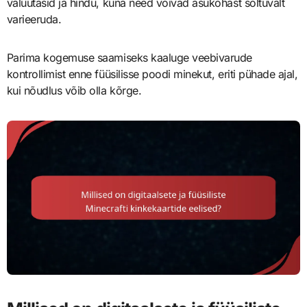
valuutasid ja hindu, kuna need võivad asukohast sõltuvalt
varieeruda.
Parima kogemuse saamiseks kaaluge veebivarude
kontrollimist enne füüsilisse poodi minekut, eriti pühade ajal,
kui nõudlus võib olla kõrge.