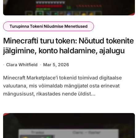
Turupinna Tokeni Nõudmise Menetlused
Minecrafti turu token: Nõutud tokenite
jälgimine, konto haldamine, ajalugu
Clara Whitfield
Mar 5, 2026
Minecraft Marketplace’i tokenid toimivad digitaalse
valuutana, mis võimaldab mängijatel osta erinevat
mängusisust, rikastades nende üldist...