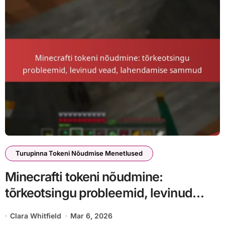
Turupinna Tokeni Nõudmise Menetlused
Minecrafti tokeni nõudmine:
tõrkeotsingu probleemid, levinud
vead, lahendamise sammud
Clara Whitfield
Mar 6, 2026