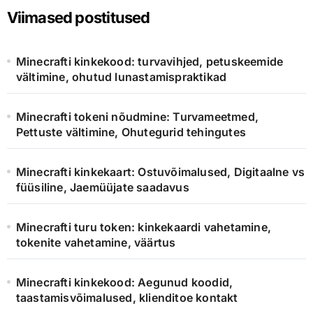
Viimased postitused
Minecrafti kinkekood: turvavihjed, petuskeemide
vältimine, ohutud lunastamispraktikad
Minecrafti tokeni nõudmine: Turvameetmed,
Pettuste vältimine, Ohutegurid tehingutes
Minecrafti kinkekaart: Ostuvõimalused, Digitaalne vs
füüsiline, Jaemüüjate saadavus
Minecrafti turu token: kinkekaardi vahetamine,
tokenite vahetamine, väärtus
Minecrafti kinkekood: Aegunud koodid,
taastamisvõimalused, klienditoe kontakt