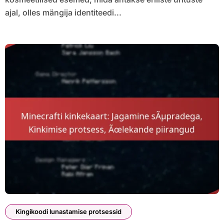
ajal, olles mängija identiteedi...
Kingikoodi lunastamise protsessid