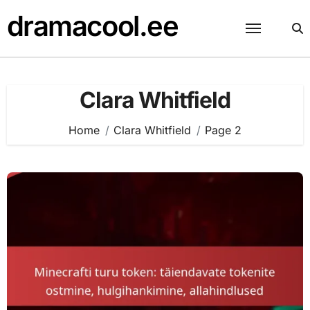
Skip
dramacool.ee
to
content
Clara Whitfield
Home
Clara Whitfield
Page 2