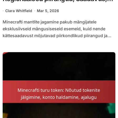
Sobivuse kriteeriumid
Clara Whitfield
Mar 5, 2026
Minecrafti mantlite jagamine pakub mängijatele
eksklusiivseid mängusiseseid esemeid, kuid nende
kättesaadavust mõjutavad piirkondlikud piirangud ja...