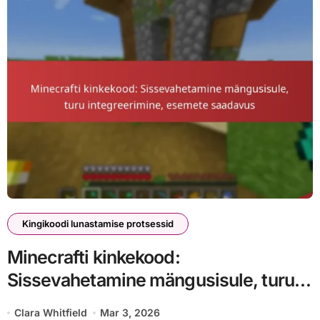
Kingikoodi lunastamise protsessid
Minecrafti kinkekood:
Sissevahetamine mängusisule, turu
integreerimine, esemete saadavus
Clara Whitfield
Mar 3, 2026