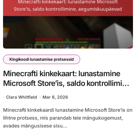
Kingikoodi lunastamise protsessid
Minecrafti kinkekaart: lunastamine
Microsoft Store’is, saldo kontrollimine,
aegumiskuupäevad
Clara Whitfield
Mar 6, 2026
Minecrafti kinkekaardi lunastamine Microsoft Store’is on
lihtne protsess, mis parandab teie mängukogemust,
avades mängusisese sisu...