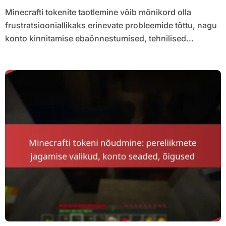
Minecrafti tokenite taotlemine võib mõnikord olla
frustratsiooniallikaks erinevate probleemide tõttu, nagu
konto kinnitamise ebaõnnestumised, tehnilised...