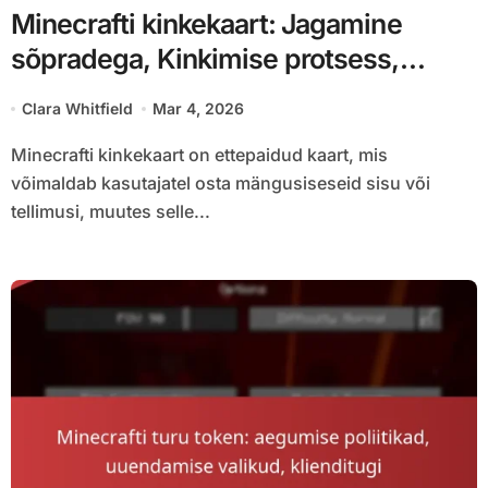
Minecrafti kinkekaart: Jagamine
sõpradega, Kinkimise protsess,
Ülekande piirangud
Clara Whitfield
Mar 4, 2026
Minecrafti kinkekaart on ettepaidud kaart, mis
võimaldab kasutajatel osta mängusiseseid sisu või
tellimusi, muutes selle...