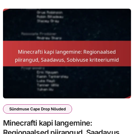
Sündmuse Cape Drop Nõuded
Minecrafti kapi langemine:
Regionaalsed piirangud, Saadavus,