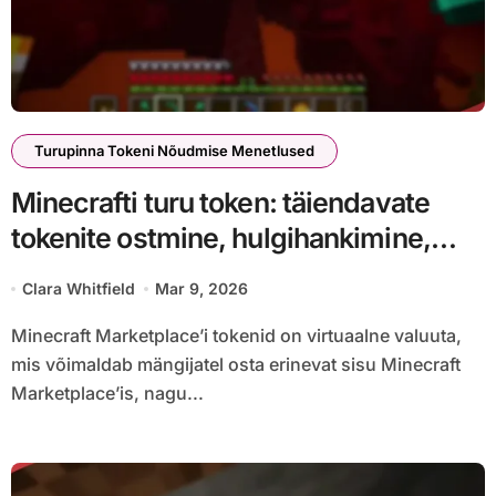
Turupinna Tokeni Nõudmise Menetlused
Minecrafti turu token: täiendavate
tokenite ostmine, hulgihankimine,
allahindlused
Clara Whitfield
Mar 9, 2026
Minecraft Marketplace’i tokenid on virtuaalne valuuta,
mis võimaldab mängijatel osta erinevat sisu Minecraft
Marketplace’is, nagu...