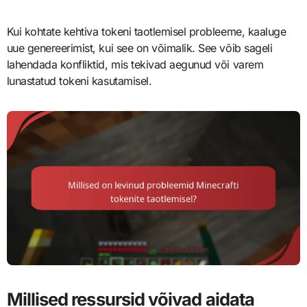
Kui kohtate kehtiva tokeni taotlemisel probleeme, kaaluge
uue genereerimist, kui see on võimalik. See võib sageli
lahendada konfliktid, mis tekivad aegunud või varem
lunastatud tokeni kasutamisel.
Millised ressursid võivad aidata