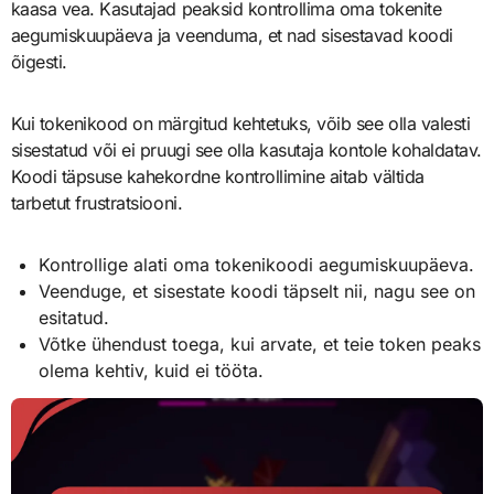
kaasa vea. Kasutajad peaksid kontrollima oma tokenite
aegumiskuupäeva ja veenduma, et nad sisestavad koodi
õigesti.
Kui tokenikood on märgitud kehtetuks, võib see olla valesti
sisestatud või ei pruugi see olla kasutaja kontole kohaldatav.
Koodi täpsuse kahekordne kontrollimine aitab vältida
tarbetut frustratsiooni.
Kontrollige alati oma tokenikoodi aegumiskuupäeva.
Veenduge, et sisestate koodi täpselt nii, nagu see on
esitatud.
Võtke ühendust toega, kui arvate, et teie token peaks
olema kehtiv, kuid ei tööta.