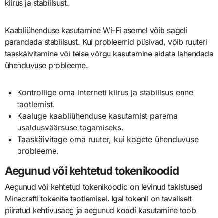
kiirus ja stabiilsust.
Kaabliühenduse kasutamine Wi-Fi asemel võib sageli
parandada stabiilsust. Kui probleemid püsivad, võib ruuteri
taaskäivitamine või teise võrgu kasutamine aidata lahendada
ühenduvuse probleeme.
Kontrollige oma interneti kiirus ja stabiilsus enne
taotlemist.
Kaaluge kaabliühenduse kasutamist parema
usaldusväärsuse tagamiseks.
Taaskäivitage oma ruuter, kui kogete ühenduvuse
probleeme.
Aegunud või kehtetud tokenikoodid
Aegunud või kehtetud tokenikoodid on levinud takistused
Minecrafti tokenite taotlemisel. Igal tokenil on tavaliselt
piiratud kehtivusaeg ja aegunud koodi kasutamine toob