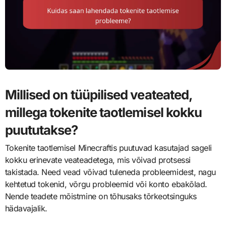
Millised on tüüpilised veateated,
millega tokenite taotlemisel kokku
puututakse?
Tokenite taotlemisel Minecraftis puutuvad kasutajad sageli
kokku erinevate veateadetega, mis võivad protsessi
takistada. Need vead võivad tuleneda probleemidest, nagu
kehtetud tokenid, võrgu probleemid või konto ebakõlad.
Nende teadete mõistmine on tõhusaks tõrkeotsinguks
hädavajalik.