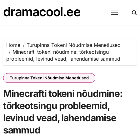
Skip
dramacool.ee
to
content
Home
Turupinna Tokeni Nõudmise Menetlused
Minecrafti tokeni nõudmine: tõrkeotsingu
probleemid, levinud vead, lahendamise sammud
Turupinna Tokeni Nõudmise Menetlused
Minecrafti tokeni nõudmine:
tõrkeotsingu probleemid,
levinud vead, lahendamise
sammud