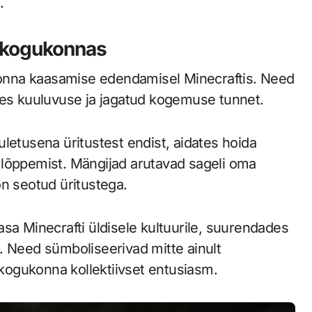
.
ti kogukonnas
ukonna kaasamise edendamisel Minecraftis. Need
ues kuuluvuse ja jagatud kogemuse tunnet.
letusena üritustest endist, aidates hoida
 lõppemist. Mängijad arutavad sageli oma
on seotud üritustega.
sa Minecrafti üldisele kultuurile, suurendades
. Need sümboliseerivad mitte ainult
i kogukonna kollektiivset entusiasm.