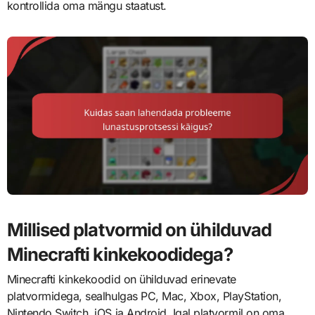
kontrollida oma mängu staatust.
Millised platvormid on ühilduvad
Minecrafti kinkekoodidega?
Minecrafti kinkekoodid on ühilduvad erinevate
platvormidega, sealhulgas PC, Mac, Xbox, PlayStation,
Nintendo Switch, iOS ja Android. Igal platvormil on oma