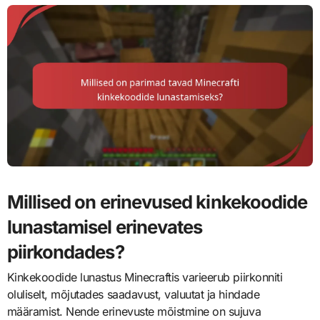
Millised on erinevused kinkekoodide
lunastamisel erinevates
piirkondades?
Kinkekoodide lunastus Minecraftis varieerub piirkonniti
oluliselt, mõjutades saadavust, valuutat ja hindade
määramist. Nende erinevuste mõistmine on sujuva