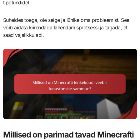
tipptundidel.
Suheldes toega, ole selge ja lühike oma probleemist. See
võib aidata kiirendada lahendamisprotsessi ja tagada, et
saad vajalikku abi.
Millised on parimad tavad Minecrafti