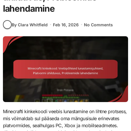
lahendamine
By Clara Whitfield
Feb 16, 2026
No Comments
Minecrafti kinkekoodi veebis lunastamine on lihtne protsess,
mis võimaldab sul pääseda oma mängusisule erinevates
platvormides, sealhulgas PC, Xbox ja mobiilseadmetes.