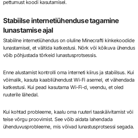
pettumust koodi kasutamisel.
Stabiilse internetiühenduse tagamine
lunastamise ajal
Stabiilne internetiühendus on oluline Minecrafti kinkekoodide
lunastamisel, et vältida katkestusi. Nõrk või kõikuva ühendus
võib põhjustada tõrkeid lunastusprotsessis.
Enne alustamist kontrolli oma interneti kiirus ja stabiilsus. Kui
võimalik, kasuta kaabliühendust Wi-Fi asemel, et vähendada
katkestusi. Kui pead kasutama Wi-Fi-d, veendu, et oled
ruuterile lähedal.
Kui kohtad probleeme, kaalu oma ruuteri taaskäivitamist või
teise võrgu proovimist. See võib aidata lahendada
ühenduvusprobleeme, mis võivad lunastusprotsessi segada.