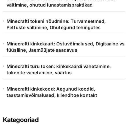
vältimine, ohutud lunastamispraktikad
Minecrafti tokeni nõudmine: Turvameetmed,
Pettuste vältimine, Ohutegurid tehingutes
Minecrafti kinkekaart: Ostuvõimalused, Digitaalne vs
füüsiline, Jaemüüjate saadavus
Minecrafti turu token: kinkekaardi vahetamine,
tokenite vahetamine, väärtus
Minecrafti kinkekood: Aegunud koodid,
taastamisvõimalused, klienditoe kontakt
Kategooriad