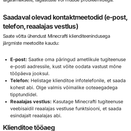
Saadaval olevad kontaktmeetodid (e-post,
telefon, reaalajas vestlus)
Saate võtta ühendust Minecrafti klienditeenindusega
järgmiste meetodite kaudu:
E-post:
Saatke oma päringud ametlikule tugiteenuse
e-posti aadressile, kust võite oodata vastust mõne
tööpäeva jooksul.
Telefon:
Helistage klienditoe infotelefonile, et saada
kohest abi. Olge valmis võimalike ooteaegadega
tipptundidel.
Reaalajas vestlus:
Kasutage Minecrafti tugiteenuse
veebisaidil reaalajas vestluse funktsiooni, et saada
esindajalt reaalajas abi.
Klienditoe tööaeg